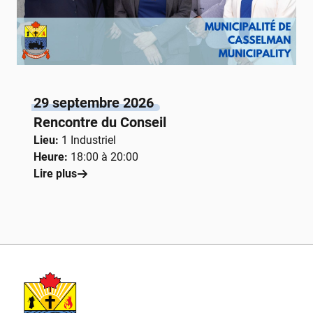
29 septembre 2026
Rencontre du Conseil
Lieu:
1 Industriel
Heure:
18:00 à 20:00
Lire plus