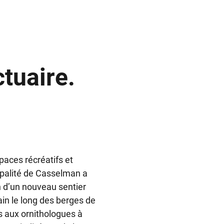
tuaire.
aces récréatifs et
cipalité de Casselman a
n d’un nouveau sentier
ain le long des berges de
ès aux ornithologues à