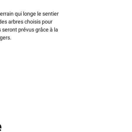
rrain qui longe le sentier
des arbres choisis pour
s seront prévus grâce à la
gers.
e