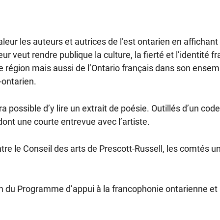
valeur les auteurs et autrices de l’est ontarien en afficha
eur veut rendre publique la culture, la fierté et l’identité
re région mais aussi de l’Ontario français dans son ense
o-ontarien.
ra possible d’y lire un extrait de poésie. Outillés d’un c
ont une courte entrevue avec l’artiste.
entre le Conseil des arts de Prescott-Russell, les comtés 
ion du Programme d’appui à la francophonie ontarienne e