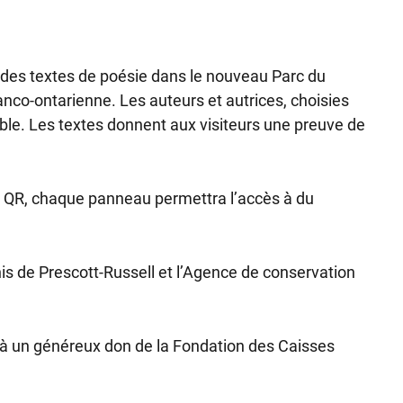
nt des textes de poésie dans le nouveau Parc du
 franco-ontarienne. Les auteurs et autrices, choisies
mble. Les textes donnent aux visiteurs une preuve de
ode QR, chaque panneau permettra l’accès à du
unis de Prescott-Russell et l’Agence de conservation
t à un généreux don de la Fondation des Caisses