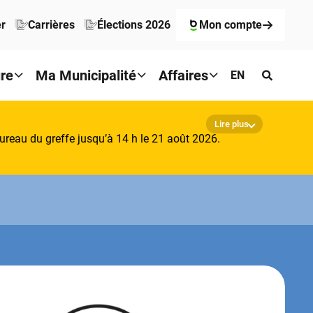
er
Carrières
Élections 2026
Mon compte
ure
Ma Municipalité
Affaires
EN
Lire plus
reau du greffe jusqu’à 14 h le 21 août 2026.