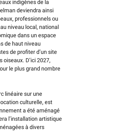
eaux indigènes de la
selman deviendra ainsi
seaux, professionnels ou
au niveau local, national
nomique dans un espace
ns de haut niveau
es de profiter d’un site
s oiseaux. D’ici 2027,
 pour le plus grand nombre
c linéaire sur une
ocation culturelle, est
ionnement a été aménagé
ra l’installation artistique
aménagées à divers