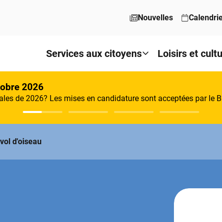
Nouvelles
Calendri
Services aux citoyens
Loisirs et cult
tobre 2026
les de 2026? Les mises en candidature sont acceptées par le Bu
vol d'oiseau