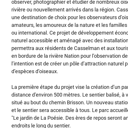
observer, photographier et étudier de nombreux ois
rivière ou nouvellement arrivés dans la région. Cas
une destination de choix pour les observateurs d’oi
amateurs, les amoureux de la nature et les familles 
ou international. Ce projet de développement éco
naturel accessible et aménagé avec des installatio
permettra aux résidents de Casselman et aux tourist
en bordure de la rivière Nation pour l’observation de
l’intention est de créer un pôle d’attraction naturel
d’espèces d’oiseaux.
La première étape du projet vise la création d’un par
distance d’environ 500 mètres. Le sentier balisé, à v
situé au bout du chemin Brisson. Un nouveau stat
et le sentier sera accessible à tous. Le parc accueille
"Le jardin de La Poésie. Des ères de repos seront 
endroits le long du sentier.