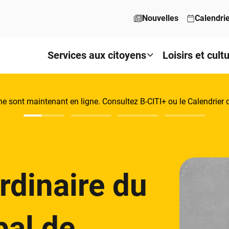
Nouvelles
Calendri
Services aux citoyens
Loisirs et cult
aine sont maintenant en ligne. Consultez B-CITI+ ou le Calendri
rdinaire du
pal de