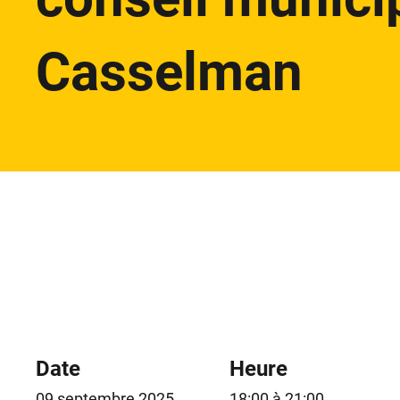
Casselman
Date
Heure
09 septembre 2025
18:00 à 21:00