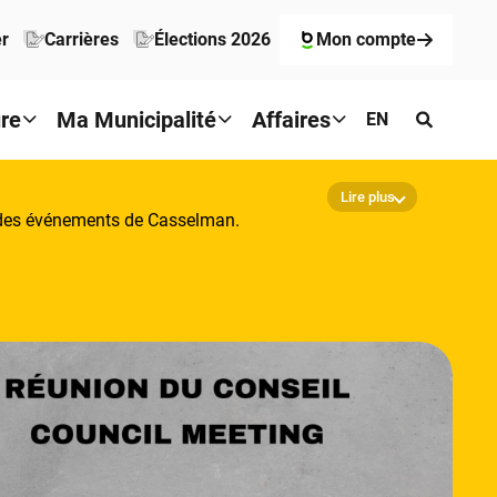
er
Carrières
Élections 2026
Mon compte
ure
Ma Municipalité
Affaires
EN
Lire plus
er des événements de Casselman.