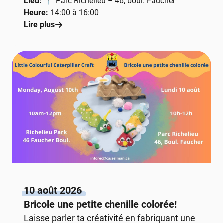
Lieu:
📍 Parc Richelieu – 46, boul. Faucher
Heure:
14:00 à 16:00
Lire plus
10 août 2026
Bricole une petite chenille colorée!
Laisse parler ta créativité en fabriquant une