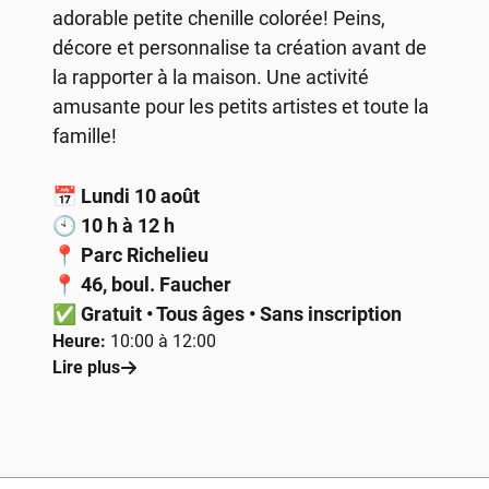
adorable petite chenille colorée! Peins,
décore et personnalise ta création avant de
la rapporter à la maison. Une activité
amusante pour les petits artistes et toute la
famille!
📅
Lundi 10 août
🕙
10 h à 12 h
📍
Parc Richelieu
📍
46, boul. Faucher
✅
Gratuit • Tous âges • Sans inscription
Heure:
10:00 à 12:00
Lire plus