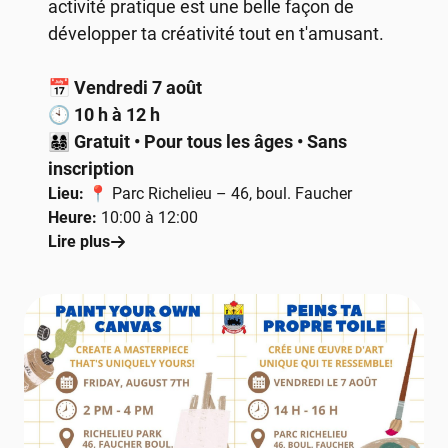
activité pratique est une belle façon de
développer ta créativité tout en t'amusant.
📅
Vendredi 7 août
🕙
10 h à 12 h
👨‍👩‍👧‍👦
Gratuit • Pour tous les âges • Sans
inscription
Lieu:
📍 Parc Richelieu – 46, boul. Faucher
Heure:
10:00 à 12:00
Lire plus