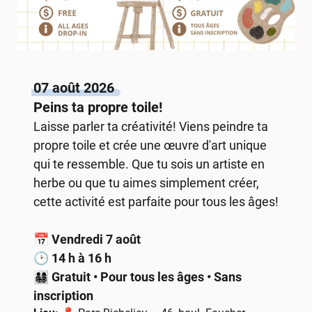
07 août 2026
Peins ta propre toile!
Laisse parler ta créativité! Viens peindre ta
propre toile et crée une œuvre d'art unique
qui te ressemble. Que tu sois un artiste en
herbe ou que tu aimes simplement créer,
cette activité est parfaite pour tous les âges!
📅
Vendredi 7 août
🕑
14 h à 16 h
👨‍👩‍👧‍👦
Gratuit • Pour tous les âges • Sans
inscription