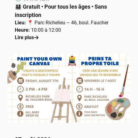
👨‍👩‍👧‍👦
Gratuit • Pour tous les âges • Sans
inscription
Lieu:
📍 Parc Richelieu – 46, boul. Faucher
Heure:
10:00 à 12:00
Lire plus