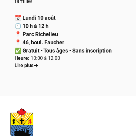
famille!
📅
Lundi 10 août
🕙
10 h à 12 h
📍
Parc Richelieu
📍
46, boul. Faucher
✅
Gratuit • Tous âges • Sans inscription
Heure:
10:00 à 12:00
Lire plus