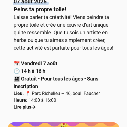
07 août 2026
Peins ta propre toile!
Laisse parler ta créativité! Viens peindre ta
propre toile et crée une œuvre d'art unique
qui te ressemble. Que tu sois un artiste en
herbe ou que tu aimes simplement créer,
cette activité est parfaite pour tous les âges!
📅
Vendredi 7 août
🕑
14 h à 16 h
👨‍👩‍👧‍👦
Gratuit • Pour tous les âges • Sans
inscription
Lieu:
📍 Parc Richelieu – 46, boul. Faucher
Heure:
14:00 à 16:00
Lire plus