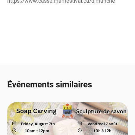
https://www.casselmanfestival.ca/dimanche
Événements similaires