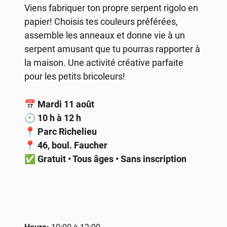
Viens fabriquer ton propre serpent rigolo en
papier! Choisis tes couleurs préférées,
assemble les anneaux et donne vie à un
serpent amusant que tu pourras rapporter à
la maison. Une activité créative parfaite
pour les petits bricoleurs!
📅
Mardi 11 août
🕙
10 h à 12 h
📍
Parc Richelieu
📍
46, boul. Faucher
✅
Gratuit • Tous âges • Sans inscription