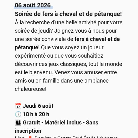
06 août 2026
Soirée de fers à cheval et de pétanque!
À la recherche d'une belle activité pour votre
soirée de jeudi? Joignez-vous à nous pour
une soirée conviviale de
fers à cheval et de
pétanque
! Que vous soyez un joueur
expérimenté ou que vous souhaitiez
découvrir ces jeux classiques, tout le monde
est le bienvenu. Venez vous amuser entre
amis ou en famille dans une ambiance
chaleureuse!
📅
Jeudi 6 août
🕕
18 h à 20 h
👨‍👩‍👧‍👦
Gratuit • Matériel inclus • Sans
inscription