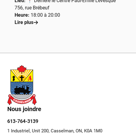
Lieu:
📍 Derrière le Centre Paul-Émile Lévesque
756, rue Brébeuf
Heure:
18:00 à 20:00
Lire plus
Nous joindre
613-764-3139
1 Industriel, Unit 200, Casselman, ON, K0A 1M0