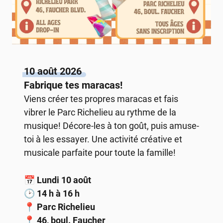
10 août 2026
Fabrique tes maracas!
Viens créer tes propres maracas et fais
vibrer le Parc Richelieu au rythme de la
musique! Décore-les à ton goût, puis amuse-
toi à les essayer. Une activité créative et
musicale parfaite pour toute la famille!
📅
Lundi 10 août
🕑
14 h à 16 h
📍
Parc Richelieu
📍
46, boul. Faucher