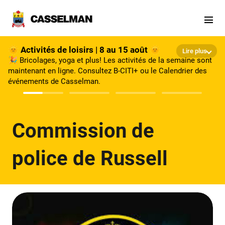
Aller au contenu principal
🌞 Activités de loisirs | 8 au 15 août 🌞
Lire plus
🎉 Bricolages, yoga et plus! Les activités de la semaine sont
maintenant en ligne. Consultez B-CITI+ ou le Calendrier des
événements de Casselman.
Commission de
police de Russell