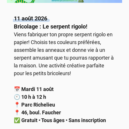
11 août 2026
Bricolage : Le serpent rigolo!
Viens fabriquer ton propre serpent rigolo en
papier! Choisis tes couleurs préférées,
assemble les anneaux et donne vie à un
serpent amusant que tu pourras rapporter à
la maison. Une activité créative parfaite
pour les petits bricoleurs!
📅
Mardi 11 août
🕙
10 h à 12 h
📍
Parc Richelieu
📍
46, boul. Faucher
✅
Gratuit • Tous âges • Sans inscription