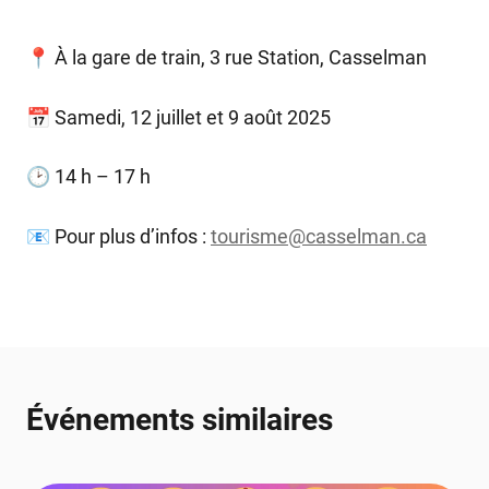
📍 À la gare de train, 3 rue Station, Casselman
📅 Samedi, 12 juillet et 9 août 2025
🕑 14 h – 17 h
📧 Pour plus d’infos :
tourisme@casselman.ca
Événements similaires