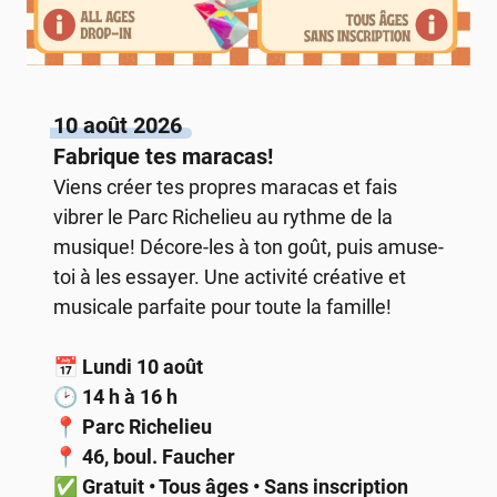
10 août 2026
Fabrique tes maracas!
Viens créer tes propres maracas et fais
vibrer le Parc Richelieu au rythme de la
musique! Décore-les à ton goût, puis amuse-
toi à les essayer. Une activité créative et
musicale parfaite pour toute la famille!
📅
Lundi 10 août
🕑
14 h à 16 h
📍
Parc Richelieu
📍
46, boul. Faucher
✅
Gratuit • Tous âges • Sans inscription