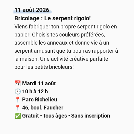
11 août 2026
Bricolage : Le serpent rigolo!
Viens fabriquer ton propre serpent rigolo en
papier! Choisis tes couleurs préférées,
assemble les anneaux et donne vie à un
serpent amusant que tu pourras rapporter à
la maison. Une activité créative parfaite
pour les petits bricoleurs!
📅
Mardi 11 août
🕙
10 h à 12 h
📍
Parc Richelieu
📍
46, boul. Faucher
✅
Gratuit • Tous âges • Sans inscription