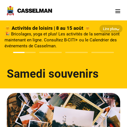
Aller au contenu principal
🌞 Activités de loisirs | 8 au 15 août 🌞
Lire plus
🎉 Bricolages, yoga et plus! Les activités de la semaine sont
maintenant en ligne. Consultez B-CITI+ ou le Calendrier des
événements de Casselman.
Samedi souvenirs