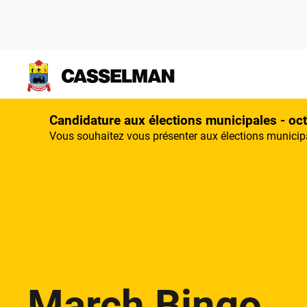
Aller au contenu principal
Candidature aux élections municipales - oc
Vous souhaitez vous présenter aux élections municipa
March Bingo