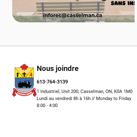
Nous joindre
613-764-3139
1 Industriel, Unit 200, Casselman, ON, K0A 1M0
Lundi au vendredi 8h à 16h // Monday to Friday
8:00 - 4:00