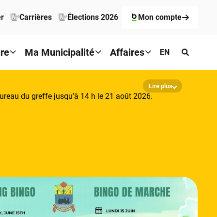
er
Carrières
Élections 2026
Mon compte
ure
Ma Municipalité
Affaires
EN
Lire plus
reau du greffe jusqu’à 14 h le 21 août 2026.