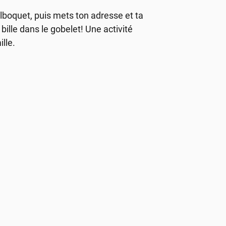
ilboquet, puis mets ton adresse et ta
bille dans le gobelet! Une activité
lle.
n