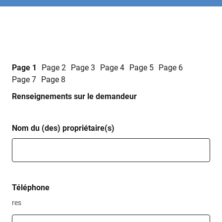
Page 1
Page 2
Page 3
Page 4
Page 5
Page 6
Page 7
Page 8
Renseignements sur le demandeur
Nom du (des) propriétaire(s)
Téléphone
res