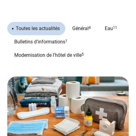
Toutes les actualités
Général
4
Eau
11
Bulletins d'informations
1
Modernisation de l'hôtel de ville
5