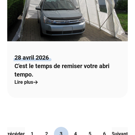
28 avril 2026
C'est le temps de remiser votre abri
tempo.
Lire plus
Précédent
1
2
3
4
5
6
Suivant