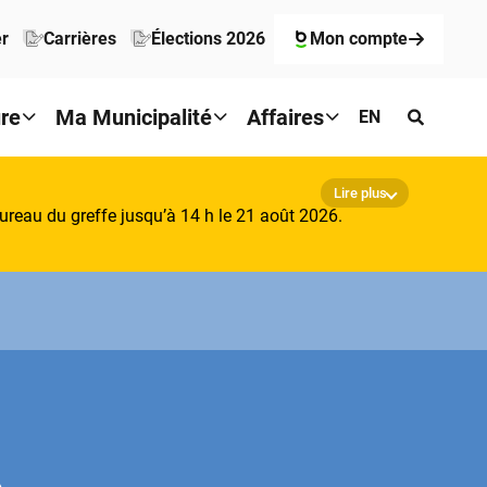
er
Carrières
Élections 2026
Mon compte
ure
Ma Municipalité
Affaires
EN
Lire plus
reau du greffe jusqu’à 14 h le 21 août 2026.