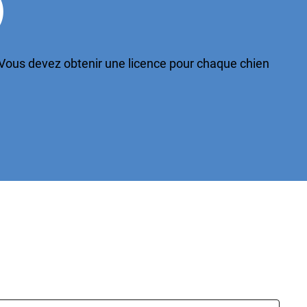
)
Vous devez obtenir une licence pour chaque chien