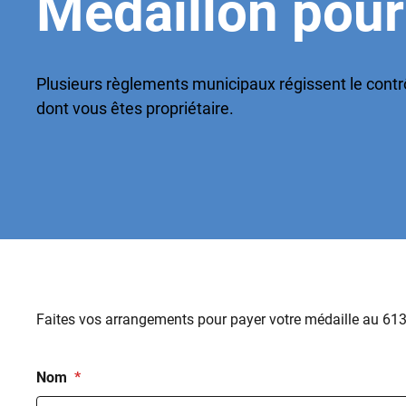
Medaillon pour
Plusieurs règlements municipaux régissent le cont
dont vous êtes propriétaire.
Faites vos arrangements pour payer votre médaille au 61
Nom