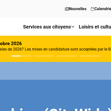
Nouvelles
Calendri
Services aux citoyens
Loisirs et cult
tobre 2026
les de 2026? Les mises en candidature sont acceptées par le Bu