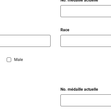
No. médaille actuelle
Race
Male
No. médaille actuelle