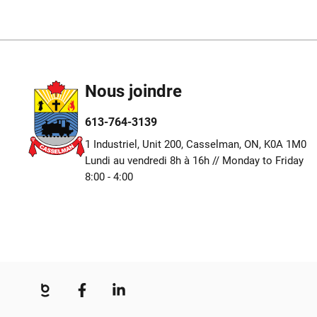
Nous joindre
613-764-3139
1 Industriel, Unit 200, Casselman, ON, K0A 1M0
Lundi au vendredi 8h à 16h // Monday to Friday
8:00 - 4:00