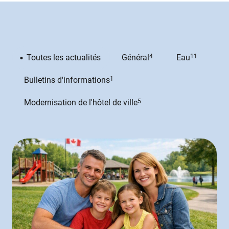
Toutes les actualités
Général
4
Eau
11
Bulletins d'informations
1
Modernisation de l'hôtel de ville
5