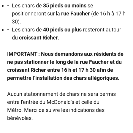
Les chars de
35 pieds ou moins
se
positionneront sur la
rue Faucher
(de 16 h à 17 h
30).
Les chars de
40 pieds ou plus
resteront autour
du
croissant Richer
.
IMPORTANT : Nous demandons aux résidents de
ne pas stationner le long de la rue Faucher et du
croissant Richer entre 16 h et 17 h 30 afin de
permettre l’installation des chars allégoriques.
Aucun stationnement de chars ne sera permis
entre l’entrée du McDonald’s et celle du
Métro. Merci de suivre les indications des
bénévoles.