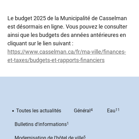
Le budget 2025 de la Municipalité de Casselman
est désormais en ligne. Vous pouvez le consulter
ainsi que les budgets des années antérieures en
cliquant sur le lien suivant :
https://www.casselman.ca/fr/ma-ville/finances-
et-taxes/budgets-et-rapports-financiers
Toutes les actualités
Général
4
Eau
11
Bulletins d'informations
1
Modernisation de l'hôtel de ville
5