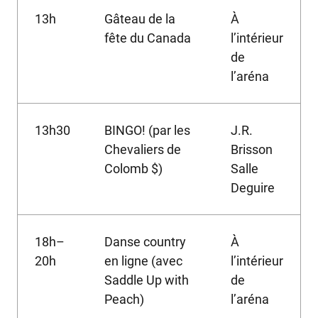
13h
Gâteau de la
À
fête du Canada
l’intérieur
de
l’aréna
13h30
BINGO! (par les
J.R.
Chevaliers de
Brisson
Colomb $)
Salle
Deguire
18h–
Danse country
À
20h
en ligne (avec
l’intérieur
Saddle Up with
de
Peach)
l’aréna