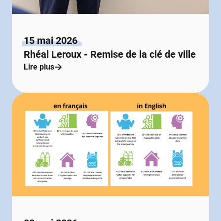
15 mai 2026
Rhéal Leroux - Remise de la clé de ville
Lire plus