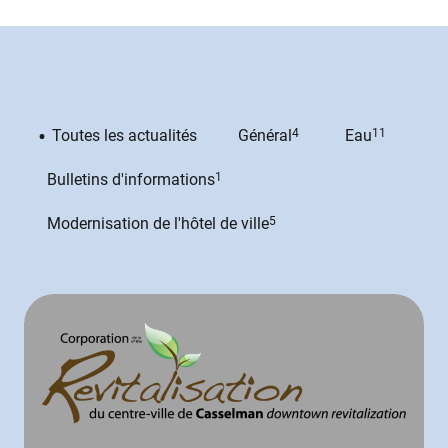
Toutes les actualités
Général
4
Eau
11
Bulletins d'informations
1
Modernisation de l'hôtel de ville
5